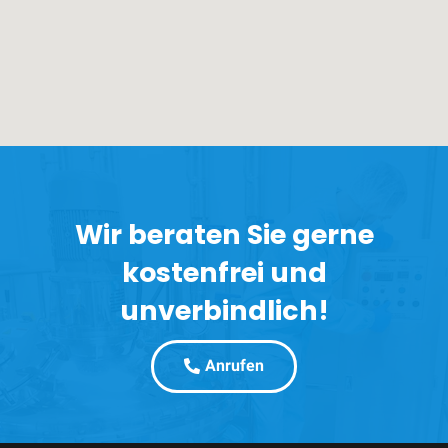
Wir beraten Sie gerne
kostenfrei und
unverbindlich!
Anrufen